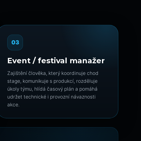
03
Event / festival manažer
Zajištění člověka, který koordinuje chod
stage, komunikuje s produkcí, rozděluje
úkoly týmu, hlídá časový plán a pomáhá
udržet technické i provozní návaznosti
akce.