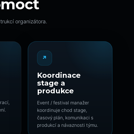
omoct
trukcí organizátora.
↗
Koordinace
stage a
produkce
rací,
Event / festival manažer
ní.
koordinuje chod stage,
časový plán, komunikaci s
produkcí a návaznosti týmu.