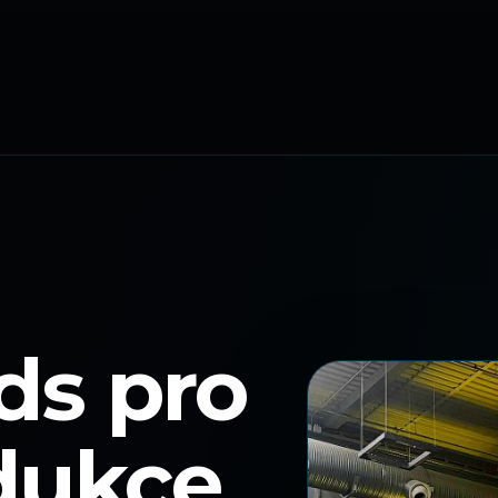
ds pro
dukce