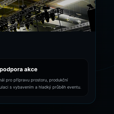
 podpora akce
l pro přípravu prostoru, produkční
laci s vybavením a hladký průběh eventu.