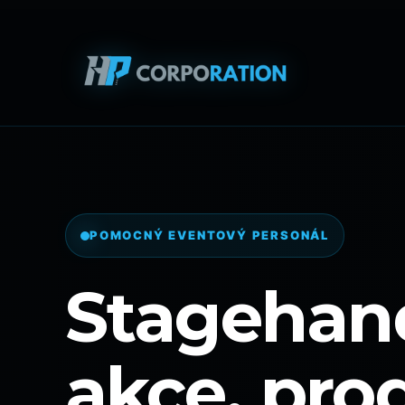
POMOCNÝ EVENTOVÝ PERSONÁL
Stagehan
akce, pro