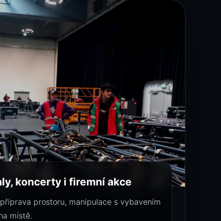
aly, koncerty i firemní akce
příprava prostoru, manipulace s vybavením
na místě.