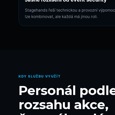
Stagehands řeší technickou a provozní výpomoc.
lze kombinovat, ale každá má jinou roli.
KDY SLUŽBU VYUŽÍT
Personál podl
rozsahu akce,