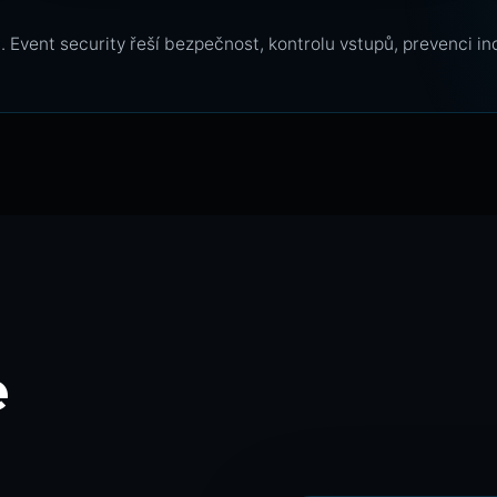
 Event security řeší bezpečnost, kontrolu vstupů, prevenci i
e